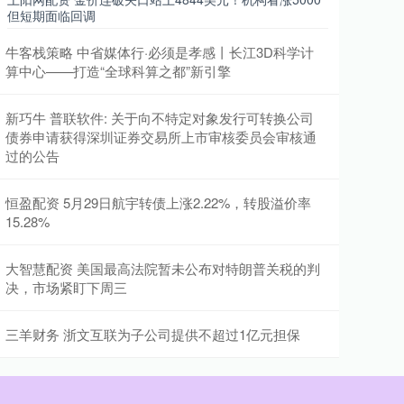
但短期面临回调
牛客栈策略 中省媒体行·必须是孝感丨长江3D科学计
算中心——打造“全球科算之都”新引擎
新巧牛 普联软件: 关于向不特定对象发行可转换公司
债券申请获得深圳证券交易所上市审核委员会审核通
过的公告
恒盈配资 5月29日航宇转债上涨2.22%，转股溢价率
15.28%
大智慧配资 美国最高法院暂未公布对特朗普关税的判
决，市场紧盯下周三
三羊财务 浙文互联为子公司提供不超过1亿元担保