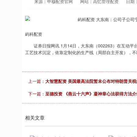
来源：申穆配资官网
网站：高忆管理配资
日期：2
屿科配资
证券日报网讯 1月14日，大东南（002263）在互动
工艺技术沉淀，依靠定制化的生产线（局部自主开发），不
上一篇：
大智慧配资 美国最高法院暂未公布对特朗普关
下一篇：
至德投资 《燕云十六声》凝神章心法获得方法介
相关文章