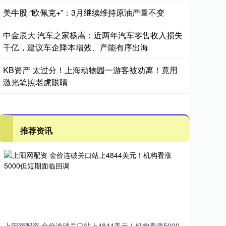
美牛股 “欧佩克+”：3月继续维持原油产量不变
中金辰大 汽车之家杨嵩：近两年汽车零售收入损失
千亿，建议车企降本增效、产能有序出海
KB资产 太过分！上海动物园一游客被劝离！竟用
激光笔照老虎眼睛
推荐资讯
上阳网配资 金价连破关口站上4844美元！机构看涨5000