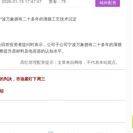
026-01-15 17:47:47
查看：75
峪科配资
平台回答投资者提问时表示，公司子公司宁波万象拥有二十多年的薄膜
断提升原材料及电容器的认知水平。
高忆管理配资提示：文章来自网络，不代表本站观点。
税的判决，市场紧盯下周三
绍