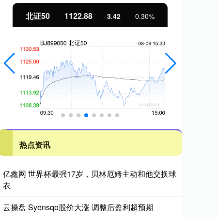
北证50
1122.88
创
3.42
0.30%
热点资讯
亿鑫网 世界杯最强17岁，贝林厄姆主动和他交换球
衣
云操盘 Syensqo股价大涨 调整后盈利超预期