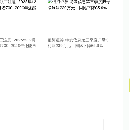
沪深300
4651.31
.24%
-6.85
-0.15%
注意: 2025年12月
银河证券 特发信息第三季度归母净
00, 2026年还能再
利润239万元，同比下降65.9%