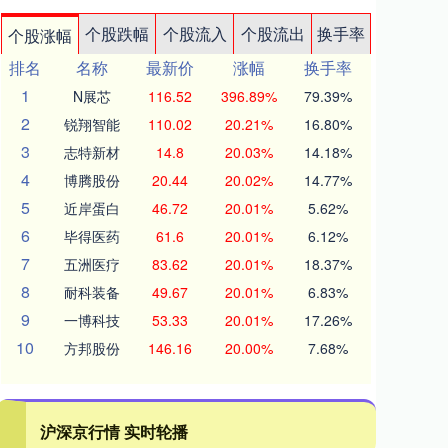
个股跌幅
个股流入
个股流出
换手率
个股涨幅
排名
名称
最新价
涨幅
换手率
1
N展芯
116.52
396.89%
79.39%
2
锐翔智能
110.02
20.21%
16.80%
3
志特新材
14.8
20.03%
14.18%
4
博腾股份
20.44
20.02%
14.77%
5
近岸蛋白
46.72
20.01%
5.62%
6
毕得医药
61.6
20.01%
6.12%
7
五洲医疗
83.62
20.01%
18.37%
8
耐科装备
49.67
20.01%
6.83%
9
一博科技
53.33
20.01%
17.26%
10
方邦股份
146.16
20.00%
7.68%
沪深京行情 实时轮播