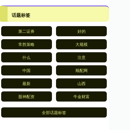
话题标签
第二证券
好的
常胜策略
大规模
什么
注意
中国
顺配网
最新
山西
股神配资
牛金财富
全部话题标签