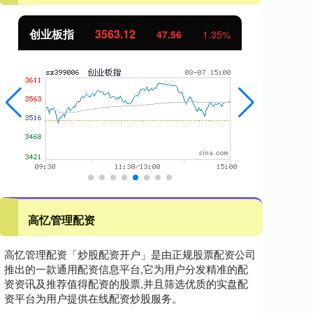
创业板指
3563.12
基
47.56
1.35%
高忆管理配资
高忆管理配资「炒股配资开户」是由正规股票配资公司
推出的一款通用配资信息平台,它为用户分发精准的配
资资讯及推荐值得配资的股票,并且筛选优质的实盘配
资平台为用户提供在线配资炒股服务。