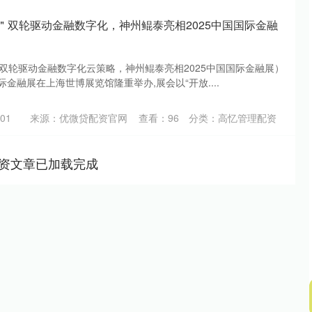
景＂双轮驱动金融数字化，神州鲲泰亮相2025中国国际金融
"双轮驱动金融数字化云策略，神州鲲泰亮相2025中国国际金融展）
国际金融展在上海世博展览馆隆重举办,展会以“开放....
01
来源：优微贷配资官网
查看：
96
分类：
高忆管理配资
资文章已加载完成