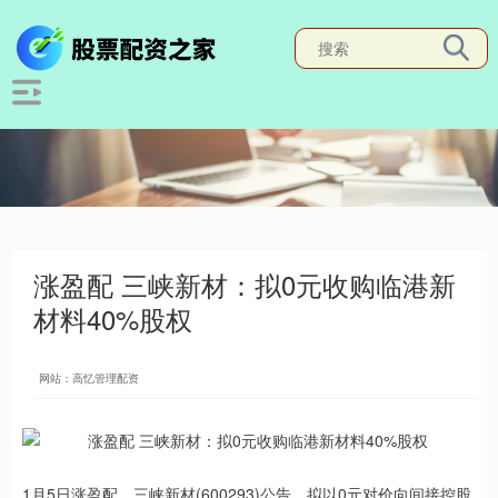
涨盈配 三峡新材：拟0元收购临港新
材料40%股权
网站：高忆管理配资
1月5日涨盈配，三峡新材(600293)公告，拟以0元对价向间接控股