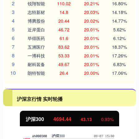
2
锐翔智能
110.02
20.21%
16.80%
3
志特新材
14.8
20.03%
14.18%
4
博腾股份
20.44
20.02%
14.77%
5
近岸蛋白
46.72
20.01%
5.62%
6
毕得医药
61.6
20.01%
6.12%
7
五洲医疗
83.62
20.01%
18.37%
8
一博科技
53.33
20.01%
17.26%
9
耐科装备
49.67
20.01%
6.83%
10
朗特智能
26.4
20.00%
17.06%
沪深京行情 实时轮播
沪深300
4694.44
43.13
0.93%