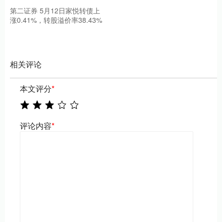
第二证券 5月12日家悦转债上
涨0.41%，转股溢价率38.43%
相关评论
本文评分
*
评论内容
*