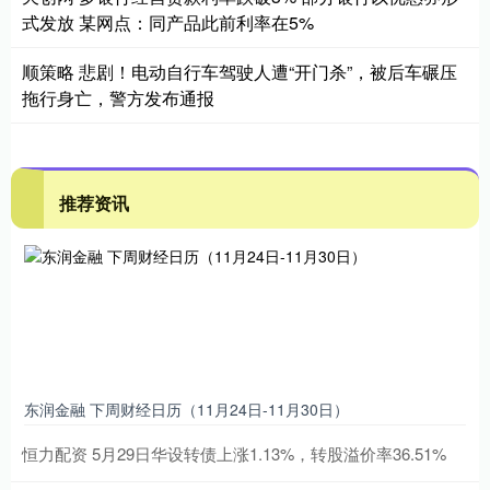
式发放 某网点：同产品此前利率在5%
顺策略 悲剧！电动自行车驾驶人遭“开门杀”，被后车碾压
拖行身亡，警方发布通报
推荐资讯
东润金融 下周财经日历（11月24日-11月30日）
恒力配资 5月29日华设转债上涨1.13%，转股溢价率36.51%