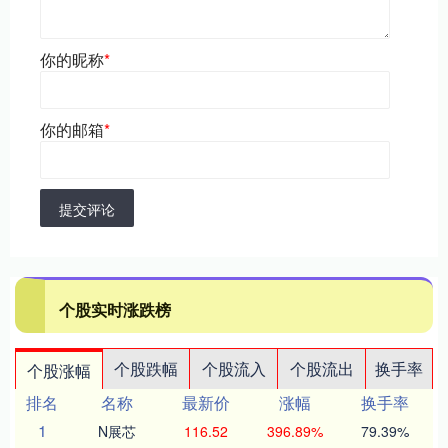
你的昵称
*
你的邮箱
*
提交评论
个股实时涨跌榜
个股跌幅
个股流入
个股流出
换手率
个股涨幅
排名
名称
最新价
涨幅
换手率
1
N展芯
116.52
396.89%
79.39%