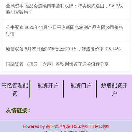
金风资本 唯品会连续四季营利双降：特卖模式遇困，SVIP战
略能否破局？
公牛配资 2025年11月17日平凉新阳光农副产品有限公司价格
行情
诚信双盈 5月29日金23转债上涨0.1%，转股溢价率125.14%
国融资管 《燕云十六声》春秋别馆镇守通关流程分享
高忆管理配
配资开户
配资门户
炒股配资开
资
户
友情链接：
Powered by
高忆管理配资
RSS地图
HTML地图