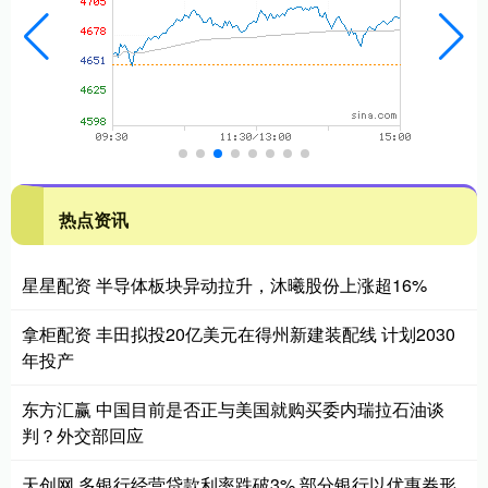
热点资讯
星星配资 半导体板块异动拉升，沐曦股份上涨超16%
拿柜配资 丰田拟投20亿美元在得州新建装配线 计划2030
年投产
东方汇赢 中国目前是否正与美国就购买委内瑞拉石油谈
判？外交部回应
天创网 多银行经营贷款利率跌破3% 部分银行以优惠券形