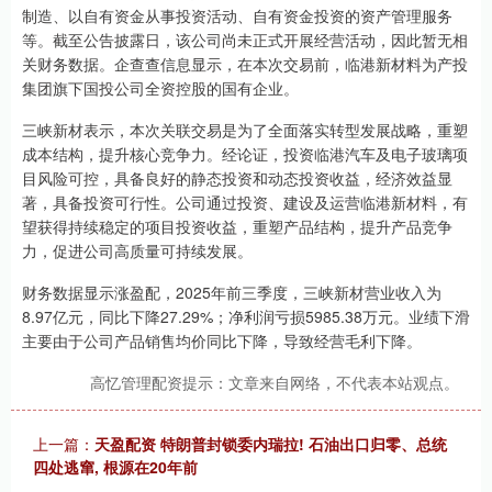
制造、以自有资金从事投资活动、自有资金投资的资产管理服务
等。截至公告披露日，该公司尚未正式开展经营活动，因此暂无相
关财务数据。企查查信息显示，在本次交易前，临港新材料为产投
集团旗下国投公司全资控股的国有企业。
三峡新材表示，本次关联交易是为了全面落实转型发展战略，重塑
成本结构，提升核心竞争力。经论证，投资临港汽车及电子玻璃项
目风险可控，具备良好的静态投资和动态投资收益，经济效益显
著，具备投资可行性。公司通过投资、建设及运营临港新材料，有
望获得持续稳定的项目投资收益，重塑产品结构，提升产品竞争
力，促进公司高质量可持续发展。
财务数据显示涨盈配，2025年前三季度，三峡新材营业收入为
8.97亿元，同比下降27.29%；净利润亏损5985.38万元。业绩下滑
主要由于公司产品销售均价同比下降，导致经营毛利下降。
高忆管理配资提示：文章来自网络，不代表本站观点。
上一篇：
天盈配资 特朗普封锁委内瑞拉! 石油出口归零、总统
四处逃窜, 根源在20年前