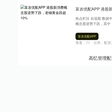
富农优配APP 港股
热点栏目 自选股 数据中
概念股逆势下跌，其中，
富农优配APP
查看：
71
分类：
配资
高忆管理配