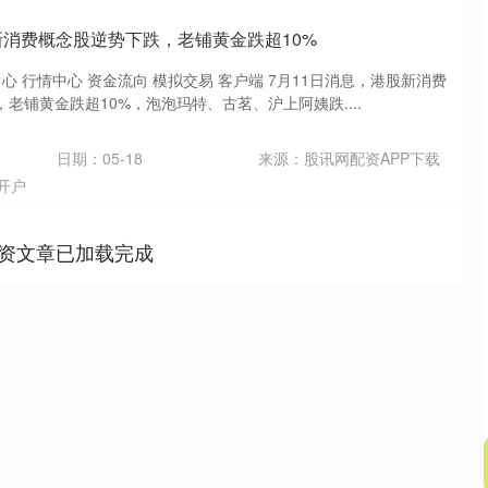
新消费概念股逆势下跌，老铺黄金跌超10%
心 行情中心 资金流向 模拟交易 客户端 7月11日消息，港股新消费
老铺黄金跌超10%，泡泡玛特、古茗、沪上阿姨跌....
日期：05-18
来源：股讯网配资APP下载
开户
资文章已加载完成