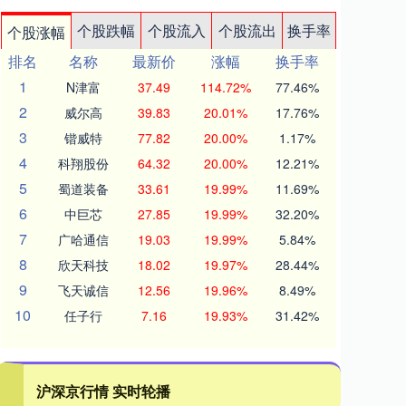
个股跌幅
个股流入
个股流出
换手率
个股涨幅
排名
名称
最新价
涨幅
换手率
1
N津富
37.49
114.72%
77.46%
2
威尔高
39.83
20.01%
17.76%
3
锴威特
77.82
20.00%
1.17%
4
科翔股份
64.32
20.00%
12.21%
5
蜀道装备
33.61
19.99%
11.69%
6
中巨芯
27.85
19.99%
32.20%
7
广哈通信
19.03
19.99%
5.84%
8
欣天科技
18.02
19.97%
28.44%
9
飞天诚信
12.56
19.96%
8.49%
10
任子行
7.16
19.93%
31.42%
沪深京行情 实时轮播