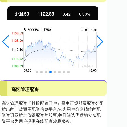
北证50
1122.88
创
3.42
0.30%
高忆管理配资
高忆管理配资「炒股配资开户」是由正规股票配资公司
推出的一款通用配资信息平台,它为用户分发精准的配
资资讯及推荐值得配资的股票,并且筛选优质的实盘配
资平台为用户提供在线配资炒股服务。