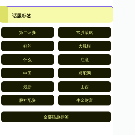
话题标签
第二证券
常胜策略
好的
大规模
什么
注意
中国
顺配网
最新
山西
股神配资
牛金财富
全部话题标签