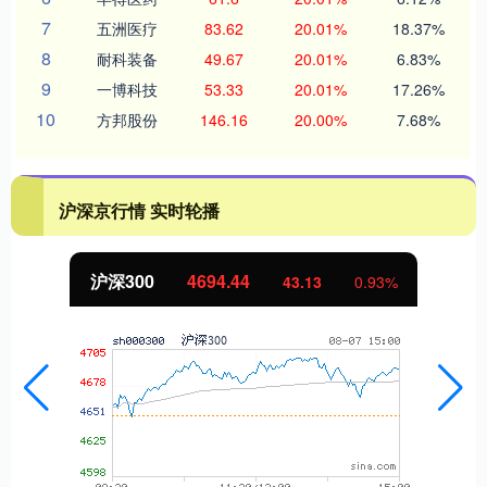
7
五洲医疗
83.62
20.01%
18.37%
8
耐科装备
49.67
20.01%
6.83%
9
一博科技
53.33
20.01%
17.26%
10
方邦股份
146.16
20.00%
7.68%
沪深京行情 实时轮播
沪深300
4694.44
43.13
0.93%