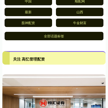
中国
顺配网
最新
山西
股神配资
牛金财富
全部话题标签
关注 高忆管理配资