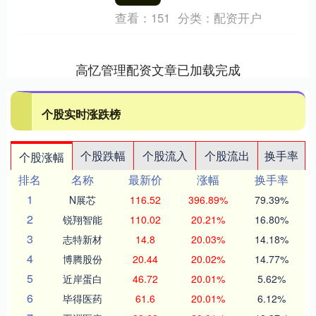
查看：
151
分类：
配资开户
高忆管理配资文章已加载完成
个股实时涨跌榜
个股跌幅
个股流入
个股流出
换手率
个股涨幅
排名
名称
最新价
涨幅
换手率
1
N展芯
116.52
396.89%
79.39%
2
锐翔智能
110.02
20.21%
16.80%
3
志特新材
14.8
20.03%
14.18%
4
博腾股份
20.44
20.02%
14.77%
5
近岸蛋白
46.72
20.01%
5.62%
6
毕得医药
61.6
20.01%
6.12%