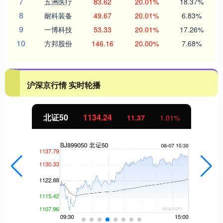
7
五洲医疗
83.62
20.01%
18.37%
8
耐科装备
49.67
20.01%
6.83%
9
一博科技
53.33
20.01%
17.26%
10
方邦股份
146.16
20.00%
7.68%
沪深京行情 实时轮播
北证50
1134.24
11.37
1.01%