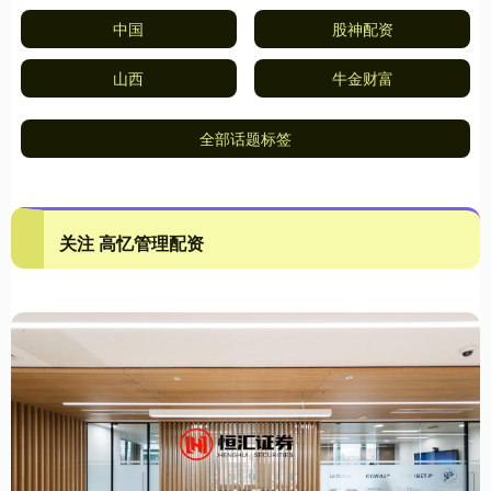
中国
股神配资
山西
牛金财富
全部话题标签
关注 高忆管理配资