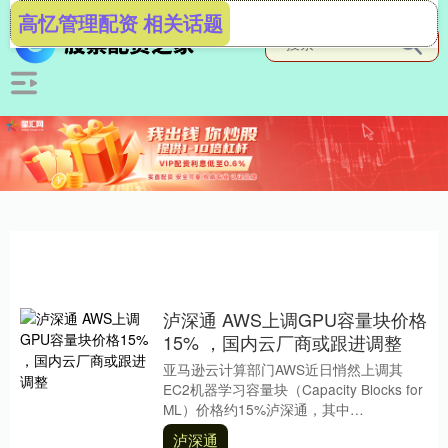
高忆管理配资 相关话题
泸深通 AWS上调GPU容量块价格
15% ，国内云厂商或跟进调整
亚马逊云计算部门AWS近日悄然上调其
EC2机器学习容量块（Capacity Blocks for
ML）价格约15%泸深通，其中
p5e.48xlarge实例每小....
泸深通